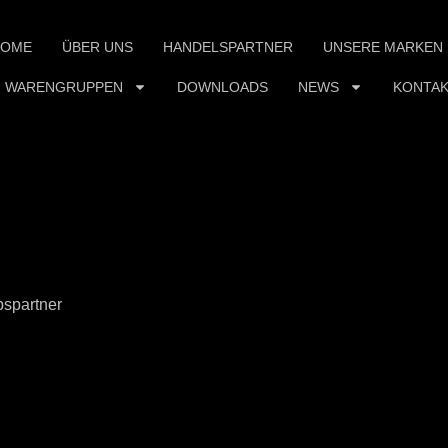
HOME
ÜBER UNS
HANDELSPARTNER
UNSERE MARKEN
WARENGRUPPEN
DOWNLOADS
NEWS
KONTA
spartner