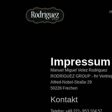
Impressum
Manuel Miguel Velez Rodriguez
RODRIGUEZ GROUP - Ihr Vertriep
Alfred-Nobel-Straße 29
50226 Frechen
Kontakt
Telefon: +49 221- 953 104 57