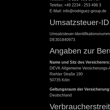
Telefax: +49 2234 - 253 496 3
E-Mail: info@rodriguez-group.de
Umsatzsteuer-ID
Umsatzsteuer-Identifikationsnumm
DE301840973
Angaben zur Beruf
Name und Sitz des Versicherers
DEVK Allgemeine Versicherungs
Riehler Straße 190
50735 Köln
Geltungsraum der Versicherung
Deutschland
Verbraucher­streit