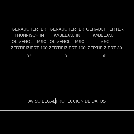
GERÄUCHERTER
GERÄUCHERTER
GERÄUCHTERTER
THUNFISCH IN
KABELJAU IN
KABELJAU –
OLIVENÖL – MSC
OLIVENÖL – MSC
MSC
ZERTIFIZIERT 100
ZERTIFIZIERT 100
ZERTIFIZIERT 80
gr
gr
gr
AVISO LEGAL
PROTECCIÓN DE DATOS