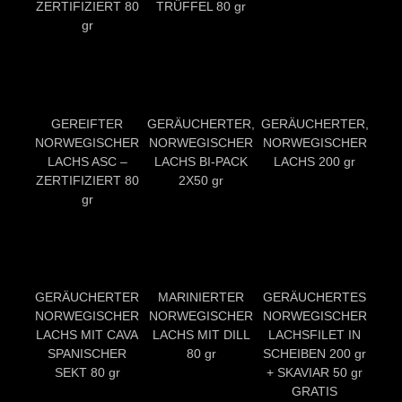
ZERTIFIZIERT 80
TRÜFFEL 80 gr
gr
GEREIFTER
GERÄUCHERTER,
GERÄUCHERTER,
NORWEGISCHER
NORWEGISCHER
NORWEGISCHER
LACHS ASC –
LACHS BI-PACK
LACHS 200 gr
ZERTIFIZIERT 80
2X50 gr
gr
GERÄUCHERTER
MARINIERTER
GERÄUCHERTES
NORWEGISCHER
NORWEGISCHER
NORWEGISCHER
LACHS MIT CAVA
LACHS MIT DILL
LACHSFILET IN
SPANISCHER
80 gr
SCHEIBEN 200 gr
SEKT 80 gr
+ SKAVIAR 50 gr
GRATIS