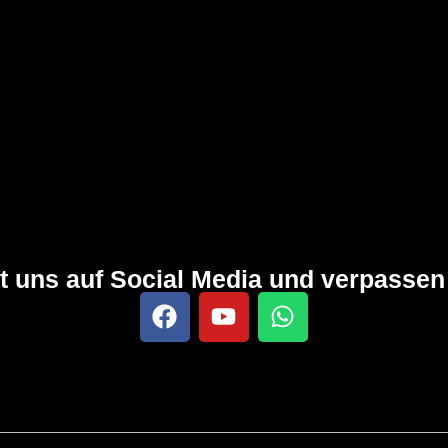
it uns auf Social Media und verpassen