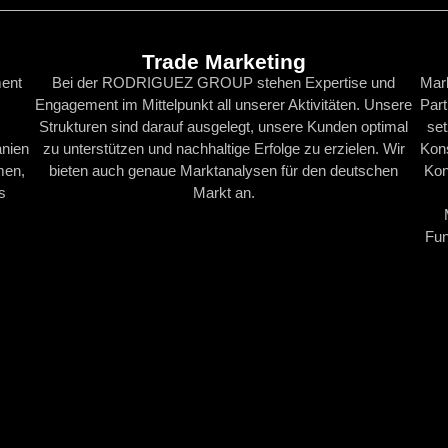
Trade Marketing
ment
Bei der RODRIGUEZ GROUP stehen Expertise und
Mark
Engagement im Mittelpunkt all unserer Aktivitäten. Unsere
Part
Strukturen sind darauf ausgelegt, unsere Kunden optimal
set
nien
zu unterstützen und nachhaltige Erfolge zu erzielen. Wir
Kon
men,
bieten auch genaue Marktanalysen für den deutschen
Kon
s
Markt an.
Fun