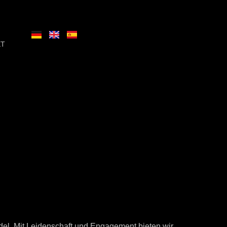
KT
del. Mit Leidenschaft und Engagement bieten wir