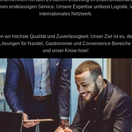
n erstklassigen Service. Unsere Expertise umfasst Logistik, V
internationales Netzwerk.
n wir höchste Qualität und Zuverlässigkeit. Unser Ziel ist es, di
e Lösungen für Handel, Gastronomie und Convenience-Bereiche 
und unser Know-how!