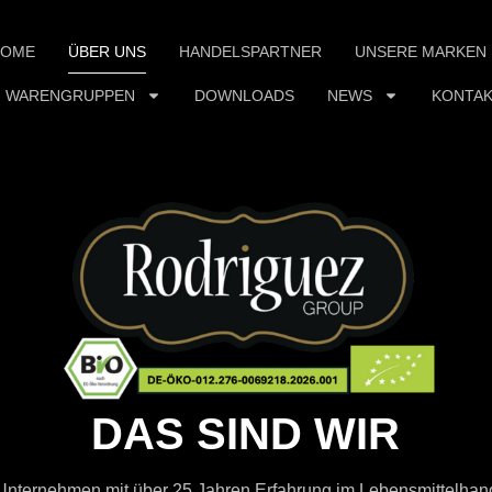
HOME
ÜBER UNS
HANDELSPARTNER
UNSERE MARKEN
WARENGRUPPEN
DOWNLOADS
NEWS
KONTA
DAS SIND WIR
s Unternehmen mit über 25 Jahren Erfahrung im Lebensmittelhan