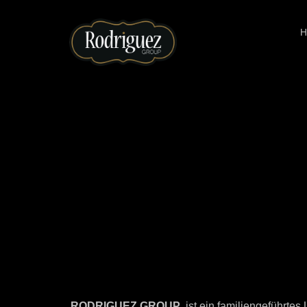
RODRIGUEZ GROUP
ist ein familiengeführte